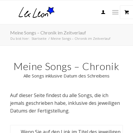
Meine Songs – Chronik im Zeitverlauf
Du bist hier:
Startseite
/
Meine Songs – Chronik im Zeitverlauf
Meine Songs – Chronik
Alle Songs inklusive Datum des Schreibens
Auf dieser Seite findest du alle Songs, die ich
jemals geschrieben habe, inklusive des jeweiligen
Datums der Fertigstellung.
Wenn Sie auf den Link im Titel des jeweiligen