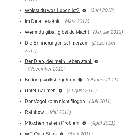
Weisst du was Leben ist?
(Juni 2012)
Im Detail erzählt
(März 2012)
Wenn du gibst, gibst du Macht
(Januar 2012)
Die Erinnerungen schmerzen
(Dezember
2011)
Der Dieb, der mein Leben stahl
(November 2011)
Bildungsvolksbegehren
(Oktober 2011)
Unter Bäumen
(August 2011)
Der Vogel kann nicht fliegen
(Juli 2011)
Rainbow
(Mai 2011)
Mäxchen hat ein Problem
(April 2011)
WC Ojda Shas
(April 2011)