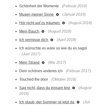
Schönheit der Momente
(Februar 2019)
Musen meiner Sinne
(Januar 2019)
Hör nicht auf zu träumen
(August 2018)
Mein Bauch
(August 2018)
Ich vermisse dich
(April 2018)
Ich wünschte es wäre so wie du es sagst
(Juni 2017)
Mein Strand
(Mai 2017)
Dein schönes anderes ich
(Februar 2017)
Touched the door
(Oktober 2016)
Sag nicht, dass du einsam bist
(August
2016)
Ich glaub, der Sommer ist jetzt da
(Juli