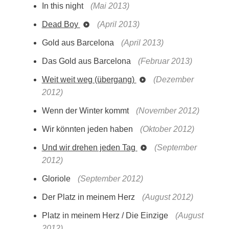
In this night
(Mai 2013)
Dead Boy
(April 2013)
Gold aus Barcelona
(April 2013)
Das Gold aus Barcelona
(Februar 2013)
Weit weit weg (übergang)
(Dezember
2012)
Wenn der Winter kommt
(November 2012)
Wir könnten jeden haben
(Oktober 2012)
Und wir drehen jeden Tag
(September
2012)
Gloriole
(September 2012)
Der Platz in meinem Herz
(August 2012)
Platz in meinem Herz / Die Einzige
(August
2012)