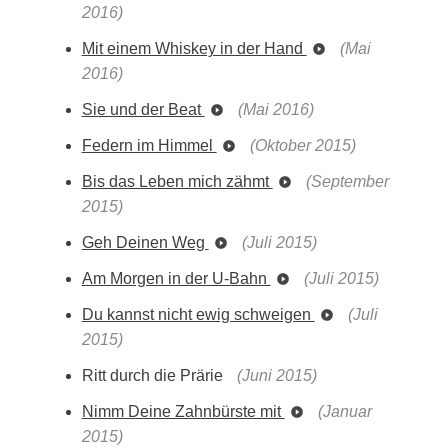
2016)
Mit einem Whiskey in der Hand
(Mai
2016)
Sie und der Beat
(Mai 2016)
Federn im Himmel
(Oktober 2015)
Bis das Leben mich zähmt
(September
2015)
Geh Deinen Weg
(Juli 2015)
Am Morgen in der U-Bahn
(Juli 2015)
Du kannst nicht ewig schweigen
(Juli
2015)
Ritt durch die Prärie
(Juni 2015)
Nimm Deine Zahnbürste mit
(Januar
2015)