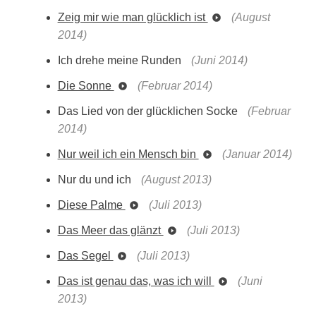
Zeig mir wie man glücklich ist
(August
2014)
Ich drehe meine Runden
(Juni 2014)
Die Sonne
(Februar 2014)
Das Lied von der glücklichen Socke
(Februar
2014)
Nur weil ich ein Mensch bin
(Januar 2014)
Nur du und ich
(August 2013)
Diese Palme
(Juli 2013)
Das Meer das glänzt
(Juli 2013)
Das Segel
(Juli 2013)
Das ist genau das, was ich will
(Juni
2013)