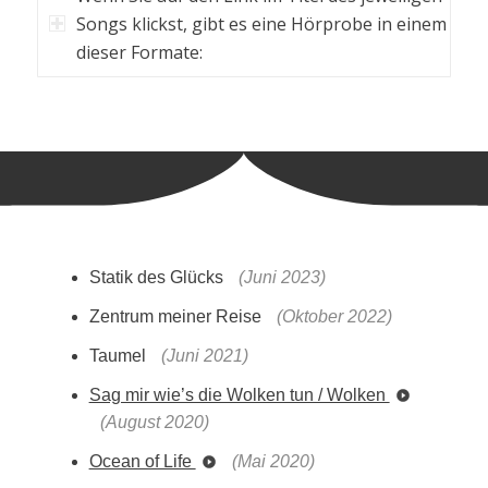
Songs klickst, gibt es eine Hörprobe in einem
dieser Formate:
Statik des Glücks
(Juni 2023)
Zentrum meiner Reise
(Oktober 2022)
Taumel
(Juni 2021)
Sag mir wie’s die Wolken tun / Wolken
(August 2020)
Ocean of Life
(Mai 2020)