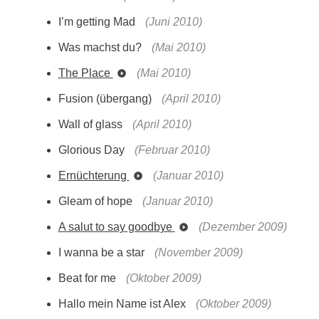
I’m getting Mad
(Juni 2010)
Was machst du?
(Mai 2010)
The Place
(Mai 2010)
Fusion (übergang)
(April 2010)
Wall of glass
(April 2010)
Glorious Day
(Februar 2010)
Ernüchterung
(Januar 2010)
Gleam of hope
(Januar 2010)
A salut to say goodbye
(Dezember 2009)
I wanna be a star
(November 2009)
Beat for me
(Oktober 2009)
Hallo mein Name ist Alex
(Oktober 2009)