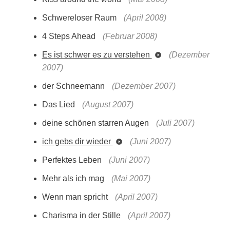
Schwereloser Raum
(April 2008)
4 Steps Ahead
(Februar 2008)
Es ist schwer es zu verstehen
(Dezember
2007)
der Schneemann
(Dezember 2007)
Das Lied
(August 2007)
deine schönen starren Augen
(Juli 2007)
ich gebs dir wieder
(Juni 2007)
Perfektes Leben
(Juni 2007)
Mehr als ich mag
(Mai 2007)
Wenn man spricht
(April 2007)
Charisma in der Stille
(April 2007)