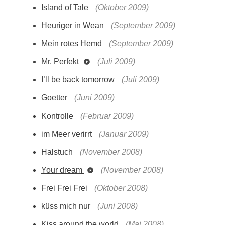
Island of Tale
(Oktober 2009)
Heuriger in Wean
(September 2009)
Mein rotes Hemd
(September 2009)
Mr. Perfekt
(Juli 2009)
I’ll be back tomorrow
(Juli 2009)
Goetter
(Juni 2009)
Kontrolle
(Februar 2009)
im Meer verirrt
(Januar 2009)
Halstuch
(November 2008)
Your dream
(November 2008)
Frei Frei Frei
(Oktober 2008)
küss mich nur
(Juni 2008)
Kiss around the world
(Mai 2008)