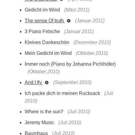
Gedicht im Wind
(März 2011)
The sense Of truth
(Januar 2011)
3 Piano Frösche
(Januar 2011)
Kleines Dankeschön
(Dezember 2010)
Mein Gedicht im Wind
(Oktober 2010)
Immer noch (Piano by Johanna Pichlhöfer)
(Oktober 2010)
And I fly
(September 2010)
Ich packe dich in meinen Rucksack
(Juli
2010)
Where is the sun?
(Juli 2010)
Jeremy Music
(Juli 2010)
Baumhaus
(Juli 2010)