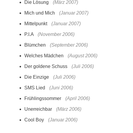
Die Lösung
(März 2007)
Mich und Mich
(Januar 2007)
Mittelpunkt
(Januar 2007)
P.I.A
(November 2006)
Blümchen
(September 2006)
Welches Mädchen
(August 2006)
Der goldene Schuss
(Juli 2006)
Die Einzige
(Juli 2006)
SMS Lied
(Juni 2006)
Frühlingssommer
(April 2006)
Unerreichbar
(März 2006)
Cool Boy
(Januar 2006)