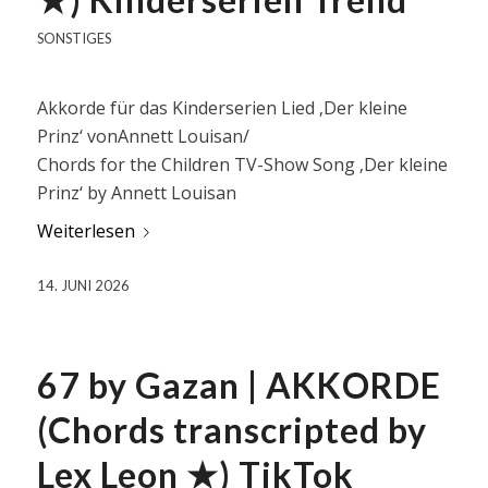
SONSTIGES
Akkorde für das Kinderserien Lied ‚Der kleine
Prinz‘ vonAnnett Louisan/
Chords for the Children TV-Show Song ‚Der kleine
Prinz‘ by Annett Louisan
Weiterlesen
14. JUNI 2026
67 by Gazan | AKKORDE
(Chords transcripted by
Lex Leon ★) TikTok