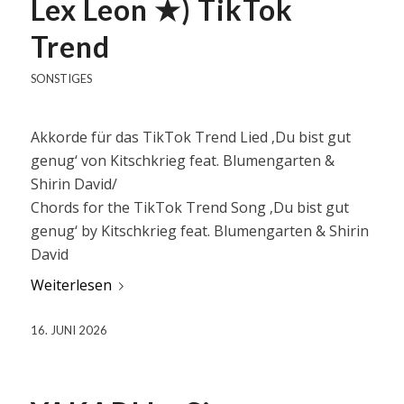
Lex Leon ★) TikTok
Trend
SONSTIGES
Akkorde für das TikTok Trend Lied ‚Du bist gut
genug‘ von Kitschkrieg feat. Blumengarten &
Shirin David/
Chords for the TikTok Trend Song ‚Du bist gut
genug‘ by Kitschkrieg feat. Blumengarten & Shirin
David
Weiterlesen
16. JUNI 2026