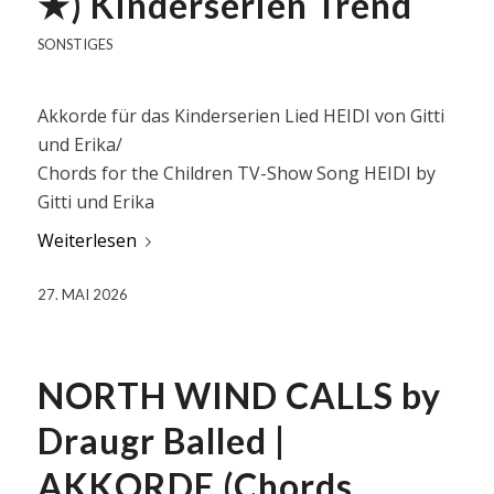
★) Kinderserien Trend
SONSTIGES
Akkorde für das Kinderserien Lied HEIDI von Gitti
und Erika/
Chords for the Children TV-Show Song HEIDI by
Gitti und Erika
Weiterlesen
27. MAI 2026
NORTH WIND CALLS by
Draugr Balled |
AKKORDE (Chords