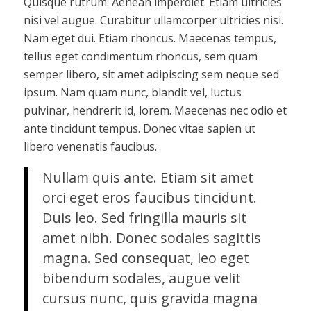
Quisque rutrum. Aenean imperdiet. Etiam ultricies
nisi vel augue. Curabitur ullamcorper ultricies nisi.
Nam eget dui. Etiam rhoncus. Maecenas tempus,
tellus eget condimentum rhoncus, sem quam
semper libero, sit amet adipiscing sem neque sed
ipsum. Nam quam nunc, blandit vel, luctus
pulvinar, hendrerit id, lorem. Maecenas nec odio et
ante tincidunt tempus. Donec vitae sapien ut
libero venenatis faucibus.
Nullam quis ante. Etiam sit amet
orci eget eros faucibus tincidunt.
Duis leo. Sed fringilla mauris sit
amet nibh. Donec sodales sagittis
magna. Sed consequat, leo eget
bibendum sodales, augue velit
cursus nunc, quis gravida magna