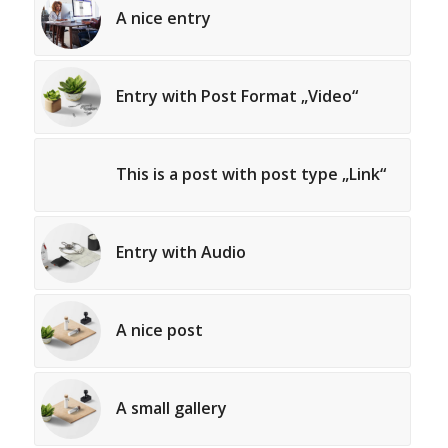
A nice entry
Entry with Post Format „Video“
This is a post with post type „Link“
Entry with Audio
A nice post
A small gallery