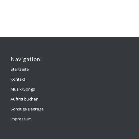
Navigation:
Startseite
Kontakt
Musik/Songs
Auftritt buchen
Sonstige Beiträge
Impressum